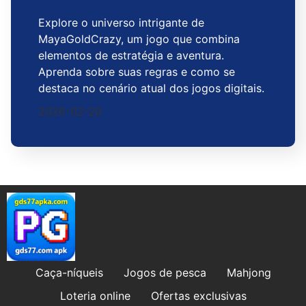
Explore o universo intrigante de
MayaGoldCrazy, um jogo que combina
elementos de estratégia e aventura.
Aprenda sobre suas regras e como se
destaca no cenário atual dos jogos digitais.
2026-02-20
Caça-níqueis
Jogos de pesca
Mahjong
Loteria online
Ofertas exclusivas