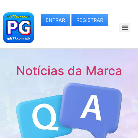
ENTRAR
REGISTRAR
Notícias da Marca