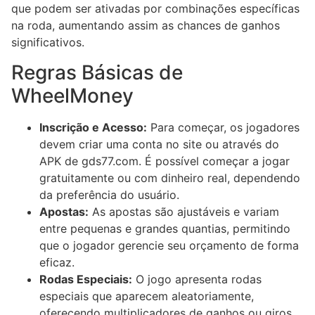
que podem ser ativadas por combinações específicas
na roda, aumentando assim as chances de ganhos
significativos.
Regras Básicas de
WheelMoney
Inscrição e Acesso:
Para começar, os jogadores
devem criar uma conta no site ou através do
APK de gds77.com. É possível começar a jogar
gratuitamente ou com dinheiro real, dependendo
da preferência do usuário.
Apostas:
As apostas são ajustáveis e variam
entre pequenas e grandes quantias, permitindo
que o jogador gerencie seu orçamento de forma
eficaz.
Rodas Especiais:
O jogo apresenta rodas
especiais que aparecem aleatoriamente,
oferecendo multiplicadores de ganhos ou giros