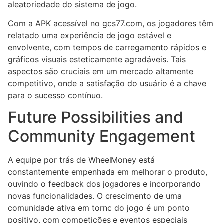
aleatoriedade do sistema de jogo.
Com a APK acessível no gds77.com, os jogadores têm
relatado uma experiência de jogo estável e
envolvente, com tempos de carregamento rápidos e
gráficos visuais esteticamente agradáveis. Tais
aspectos são cruciais em um mercado altamente
competitivo, onde a satisfação do usuário é a chave
para o sucesso contínuo.
Future Possibilities and
Community Engagement
A equipe por trás de WheelMoney está
constantemente empenhada em melhorar o produto,
ouvindo o feedback dos jogadores e incorporando
novas funcionalidades. O crescimento de uma
comunidade ativa em torno do jogo é um ponto
positivo, com competições e eventos especiais