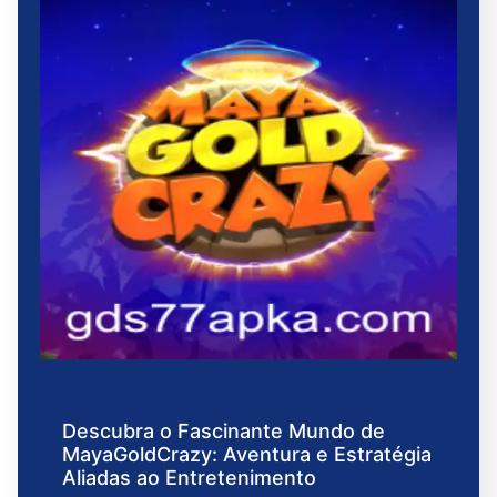
Descubra o Fascinante Mundo de
MayaGoldCrazy: Aventura e Estratégia
Aliadas ao Entretenimento