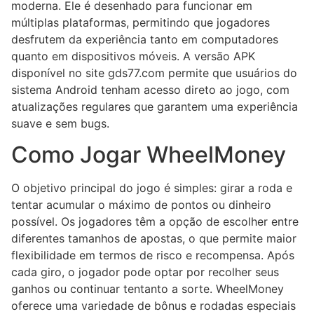
moderna. Ele é desenhado para funcionar em
múltiplas plataformas, permitindo que jogadores
desfrutem da experiência tanto em computadores
quanto em dispositivos móveis. A versão APK
disponível no site gds77.com permite que usuários do
sistema Android tenham acesso direto ao jogo, com
atualizações regulares que garantem uma experiência
suave e sem bugs.
Como Jogar WheelMoney
O objetivo principal do jogo é simples: girar a roda e
tentar acumular o máximo de pontos ou dinheiro
possível. Os jogadores têm a opção de escolher entre
diferentes tamanhos de apostas, o que permite maior
flexibilidade em termos de risco e recompensa. Após
cada giro, o jogador pode optar por recolher seus
ganhos ou continuar tentanto a sorte. WheelMoney
oferece uma variedade de bônus e rodadas especiais