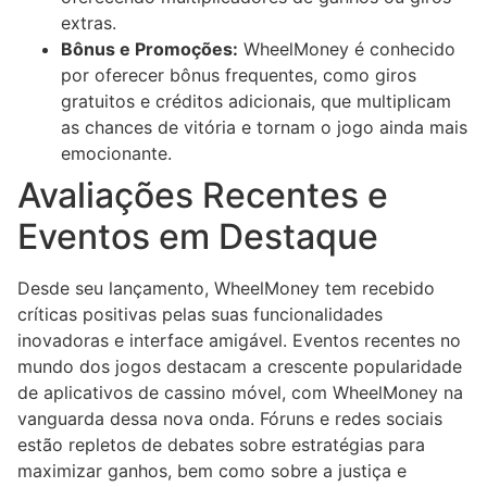
extras.
Bônus e Promoções:
WheelMoney é conhecido
por oferecer bônus frequentes, como giros
gratuitos e créditos adicionais, que multiplicam
as chances de vitória e tornam o jogo ainda mais
emocionante.
Avaliações Recentes e
Eventos em Destaque
Desde seu lançamento, WheelMoney tem recebido
críticas positivas pelas suas funcionalidades
inovadoras e interface amigável. Eventos recentes no
mundo dos jogos destacam a crescente popularidade
de aplicativos de cassino móvel, com WheelMoney na
vanguarda dessa nova onda. Fóruns e redes sociais
estão repletos de debates sobre estratégias para
maximizar ganhos, bem como sobre a justiça e