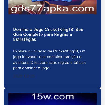
Domine o Jogo CricketKing18: Seu
Guia Completo para Regras e
Estratégias
Explore o universo de CricketKing18, um
jogo inovador que combina tradição e
aventura. Descubra suas regras e táticas
para dominar o jogo.
2026-03-25