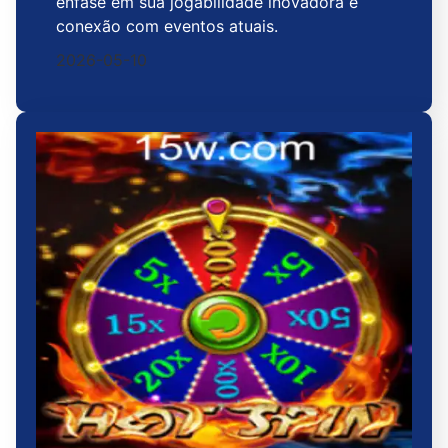
ênfase em sua jogabilidade inovadora e
conexão com eventos atuais.
2026-05-10