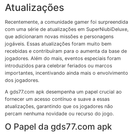
Atualizações
Recentemente, a comunidade gamer foi surpreendida
com uma série de atualizações em SuperNiubiDeluxe,
que adicionaram novas missões e personagens
jogáveis. Essas atualizações foram muito bem
recebidas e contribuíram para o aumenta da base de
jogadores. Além do mais, eventos especiais foram
introduzidos para celebrar feriados ou marcos
importantes, incentivando ainda mais o envolvimento
dos jogadores.
A gds77.com apk desempenha um papel crucial ao
fornecer um acesso contínuo e suave a essas
atualizações, garantindo que os jogadores não
percam nenhuma novidade ou recurso do jogo.
O Papel da gds77.com apk