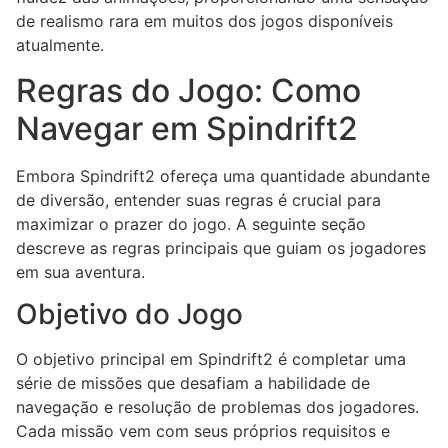
de realismo rara em muitos dos jogos disponíveis
atualmente.
Regras do Jogo: Como
Navegar em Spindrift2
Embora Spindrift2 ofereça uma quantidade abundante
de diversão, entender suas regras é crucial para
maximizar o prazer do jogo. A seguinte seção
descreve as regras principais que guiam os jogadores
em sua aventura.
Objetivo do Jogo
O objetivo principal em Spindrift2 é completar uma
série de missões que desafiam a habilidade de
navegação e resolução de problemas dos jogadores.
Cada missão vem com seus próprios requisitos e