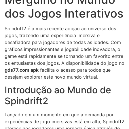
dos Jogos Interativos
Spindrift2 é a mais recente adição ao universo dos
jogos, trazendo uma experiência imersiva e
desafiadora para jogadores de todas as idades. Com
gráficos impressionantes e jogabilidade inovadora, o
game está rapidamente se tornando um favorito entre
os entusiastas dos jogos. A disponibilidade do jogo no
gds77.com apk
facilita o acesso para todos que
desejam explorar este novo mundo virtual.
Introdução ao Mundo de
Spindrift2
Lançado em um momento em que a demanda por
experiências de jogo imersivas está em alta, Spindrift2
oferece aos jogadores uma jornada única através de