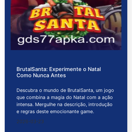
BrutalSanta: Experimente o Natal
Como Nunca Antes
Descubra o mundo de BrutalSanta, um jogo
que combina a magia do Natal com a ação
intensa. Mergulhe na descrição, introdução
e regras deste emocionante game.
2026-03-23