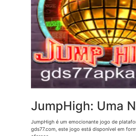
JumpHigh: Uma No
JumpHigh é um emocionante jogo de plataform
gds77.com, este jogo está disponível em for