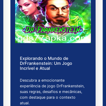
Explorando o Mundo de
DrFrankenstein: Um Jogo
Incrível e Atual
Descubra a emocionante
experiência de jogo DrFrankenstein,
suas regras, desafios e mecânicas,
com destaque para o contexto
atual.