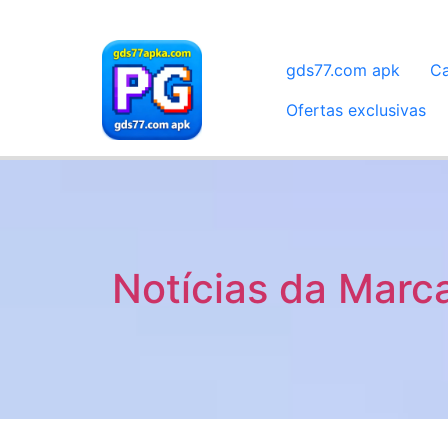
gds77.com apk
Ca
Ofertas exclusivas
Notícias da Marc