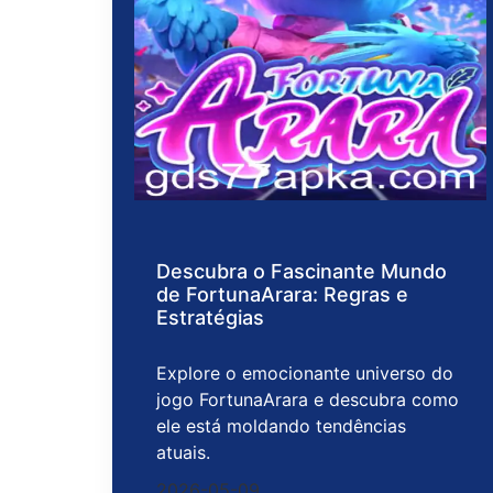
Descubra o Fascinante Mundo
de FortunaArara: Regras e
Estratégias
Explore o emocionante universo do
jogo FortunaArara e descubra como
ele está moldando tendências
atuais.
2026-05-09