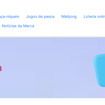
ça-níqueis
Jogos de pesca
Mahjong
Loteria onli
Notícias da Marca
a