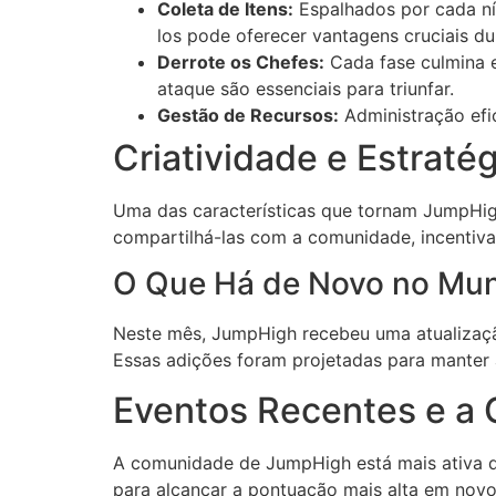
Coleta de Itens:
Espalhados por cada ní
los pode oferecer vantagens cruciais du
Derrote os Chefes:
Cada fase culmina e
ataque são essenciais para triunfar.
Gestão de Recursos:
Administração efic
Criatividade e Estrat
Uma das características que tornam JumpHig
compartilhá-las com a comunidade, incentiva
O Que Há de Novo no Mu
Neste mês, JumpHigh recebeu uma atualização
Essas adições foram projetadas para manter a
Eventos Recentes e 
A comunidade de JumpHigh está mais ativa d
para alcançar a pontuação mais alta em novo