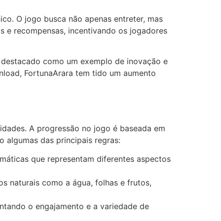
co. O jogo busca não apenas entreter, mas
os e recompensas, incentivando os jogadores
do destacado como um exemplo de inovação e
wnload, FortunaArara tem tido um aumento
idades. A progressão no jogo é baseada em
 algumas das principais regras:
máticas que representam diferentes aspectos
 naturais como a água, folhas e frutos,
ntando o engajamento e a variedade de