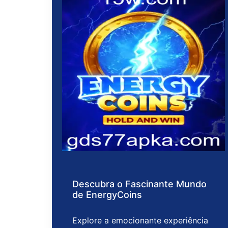
Descubra o Fascinante Mundo
de EnergyCoins
Explore a emocionante experiência