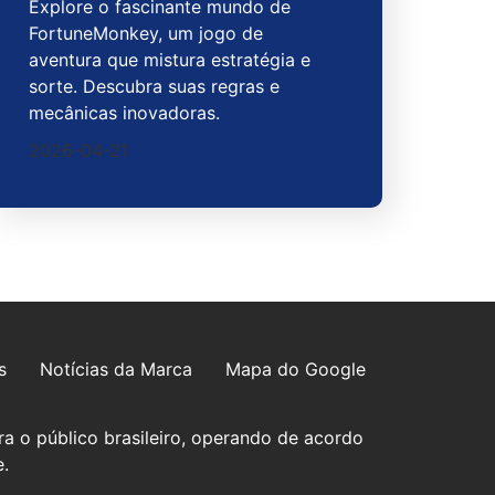
Explore o fascinante mundo de
FortuneMonkey, um jogo de
aventura que mistura estratégia e
sorte. Descubra suas regras e
mecânicas inovadoras.
2026-04-21
s
Notícias da Marca
Mapa do Google
ra o público brasileiro, operando de acordo
e.