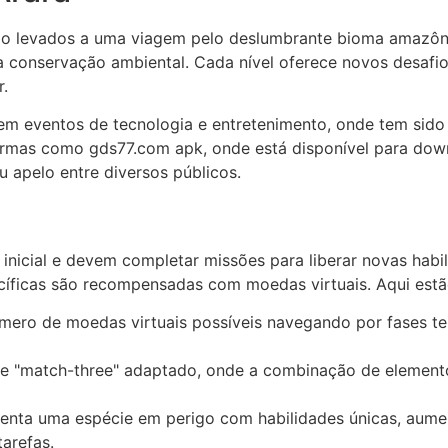
ão levados a uma viagem pelo deslumbrante bioma amazôni
 conservação ambiental. Cada nível oferece novos desafi
r.
em eventos de tecnologia e entretenimento, onde tem si
formas como gds77.com apk, onde está disponível para do
 apelo entre diversos públicos.
cial e devem completar missões para liberar novas habil
íficas são recompensadas com moedas virtuais. Aqui estão
ero de moedas virtuais possíveis navegando por fases te
e "match-three" adaptado, onde a combinação de elementos
nta uma espécie em perigo com habilidades únicas, aume
tarefas.