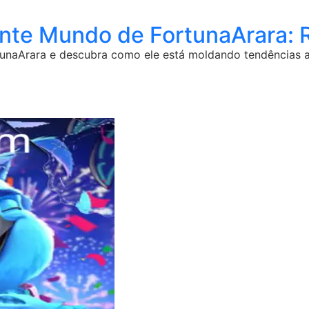
nte Mundo de FortunaArara: R
unaArara e descubra como ele está moldando tendências a