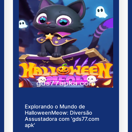
Explorando o Mundo de
HalloweenMeow: Diversão
Assustadora com 'gds77.com
apk'