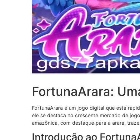
FortunaArara: Um
FortunaArara é um jogo digital que está ra
ele se destaca no crescente mercado de jogos
amazônica, com destaque para a arara, traz
Introdução ao Fortuna