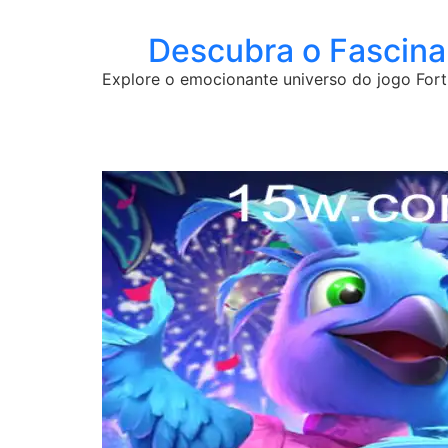
Descubra o Fascina
Explore o emocionante universo do jogo Fort