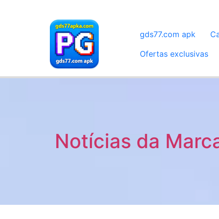
gds77.com apk
Ca
Ofertas exclusivas
Notícias da Marc